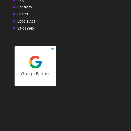
Blog
Contacto
G Suite
Google Ads
Sitios Web