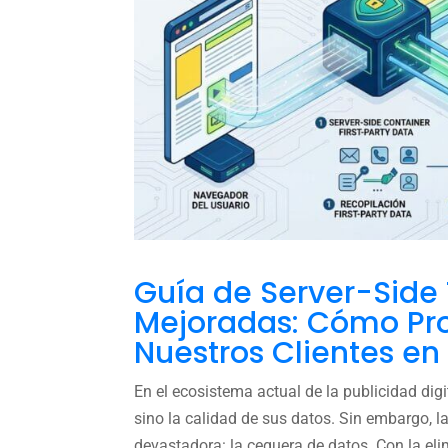
Guía de Server-Side
Mejoradas: Cómo Pr
Nuestros Clientes en
En el ecosistema actual de la publicidad dig
sino la calidad de sus datos. Sin embargo, 
devastadora: la ceguera de datos. Con la elim