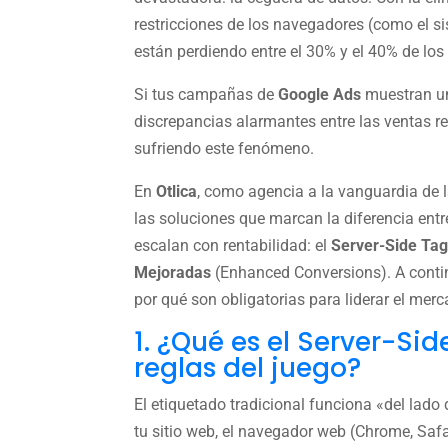
restricciones de los navegadores (como el s
están perdiendo entre el 30% y el 40% de los
Si tus campañas de
Google Ads
muestran un
discrepancias alarmantes entre las ventas rea
sufriendo este fenómeno.
En
Otlica
, como agencia a la vanguardia de 
las soluciones que marcan la diferencia en
escalan con rentabilidad: el
Server-Side Ta
Mejoradas
(Enhanced Conversions). A conti
por qué son obligatorias para liderar el merc
1. ¿Qué es el Server-Si
reglas del juego?
El etiquetado tradicional funciona «del lado d
tu sitio web, el navegador web (Chrome, Safar