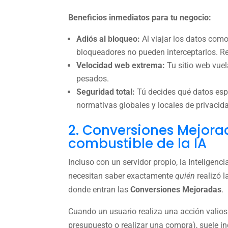
Beneficios inmediatos para tu negocio:
Adiós al bloqueo:
Al viajar los datos como
bloqueadores no pueden interceptarlos. Re
Velocidad web extrema:
Tu sitio web vuel
pesados.
Seguridad total:
Tú decides qué datos esp
normativas globales y locales de privacid
2. Conversiones Mejora
combustible de la IA
Incluso con un servidor propio, la Inteligenci
necesitan saber exactamente
quién
realizó l
donde entran las
Conversiones Mejoradas
.
Cuando un usuario realiza una acción valios
presupuesto o realizar una compra), suele i