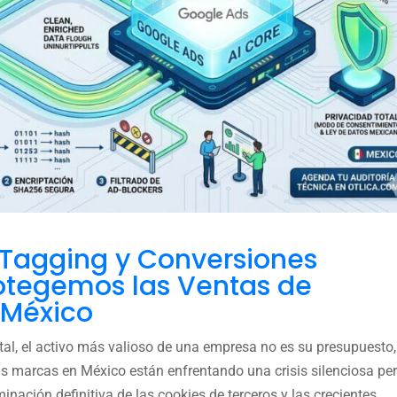
 Tagging y Conversiones
otegemos las Ventas de
 México
ital, el activo más valioso de una empresa no es su presupuesto,
las marcas en México están enfrentando una crisis silenciosa pe
inación definitiva de las cookies de terceros y las crecientes