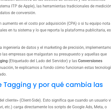
istema ITP de Apple), las herramientas tradicionales de medició
 datos de conversión.
 aumento en el costo por adquisición (CPA) o si tu equipo nota
les en tu sistema y lo que reporta la plataforma publicitaria, e
la ingeniería de datos y el marketing de precisión, implementam
tre las empresas que malgastan su presupuesto y aquellas que
gging
(Etiquetado del Lado del Servidor) y las
Conversiones
nuación, te explicamos a fondo cómo funcionan estas tecnologí
ado.
de Tagging y por qué cambia las
el cliente» (Client-Side). Esto significa que cuando un usuario v
i, etc.) carga directamente los scripts de Google Ads, Meta, o