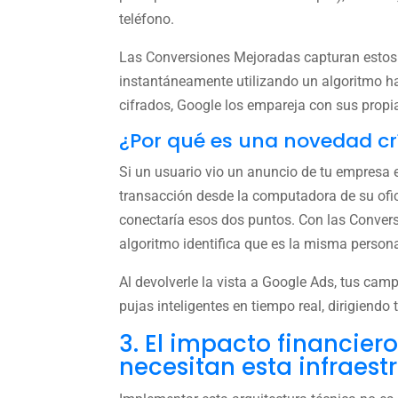
teléfono.
Las Conversiones Mejoradas capturan estos 
instantáneamente utilizando un algoritmo ha
cifrados, Google los empareja con sus propi
¿Por qué es una novedad cr
Si un usuario vio un anuncio de tu empresa 
transacción desde la computadora de su ofic
conectaría esos dos puntos. Con las Convers
algoritmo identifica que es la misma person
Al devolverle la vista a Google Ads, tus ca
pujas inteligentes en tiempo real, dirigiend
3. El impacto financier
necesitan esta infraest