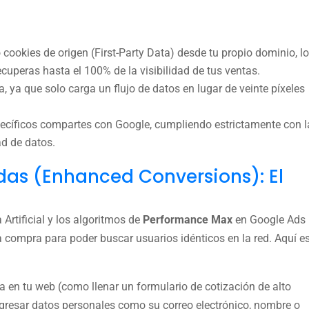
 cookies de origen (First-Party Data) desde tu propio dominio, l
cuperas hasta el 100% de la visibilidad de tus ventas.
a, ya que solo carga un flujo de datos en lugar de veinte píxeles
ecíficos compartes con Google, cumpliendo estrictamente con l
ad de datos.
das (Enhanced Conversions): El
a Artificial y los algoritmos de
Performance Max
en Google Ads
a compra para poder buscar usuarios idénticos en la red. Aquí e
a en tu web (como llenar un formulario de cotización de alto
ngresar datos personales como su correo electrónico, nombre o