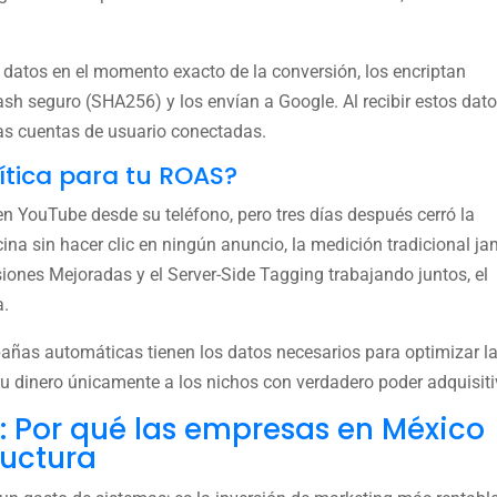
datos en el momento exacto de la conversión, los encriptan
sh seguro (SHA256) y los envían a Google. Al recibir estos dat
as cuentas de usuario conectadas.
ítica para tu ROAS?
en YouTube desde su teléfono, pero tres días después cerró la
ina sin hacer clic en ningún anuncio, la medición tradicional j
iones Mejoradas y el Server-Side Tagging trabajando juntos, el
a.
mpañas automáticas tienen los datos necesarios para optimizar l
o tu dinero únicamente a los nichos con verdadero poder adquisiti
o: Por qué las empresas en México
ructura