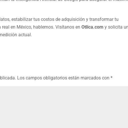
datos, estabilizar tus costos de adquisición y transformar tu
va real en México, hablemos. Visítanos en
Otlica.com
y solicita u
medición actual.
ublicada.
Los campos obligatorios están marcados con
*