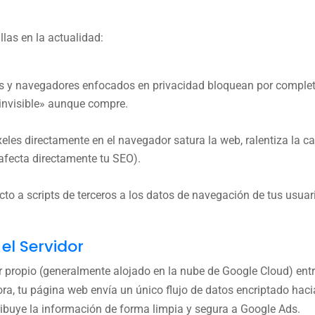
llas en la actualidad:
s y navegadores enfocados en privacidad bloquean por complet
«invisible» aunque compre.
les directamente en el navegador satura la web, ralentiza la c
 afecta directamente tu SEO).
to a scripts de terceros a los datos de navegación de tus usuar
el Servidor
r propio (generalmente alojado en la nube de Google Cloud) entr
hora, tu página web envía un único flujo de datos encriptado hac
stribuye la información de forma limpia y segura a Google Ads.