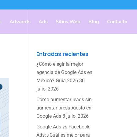
s
Adwords
Ads
Sitios Web
Blog
Contacto
Entradas recientes
¿Cómo elegir la mejor
agencia de Google Ads en
México? Guía 2026
30
julio, 2026
Cómo aumentar leads sin
aumentar presupuesto en
Google Ads
8 julio, 2026
Google Ads vs Facebook
Ads: ¿Cuál es mejor para