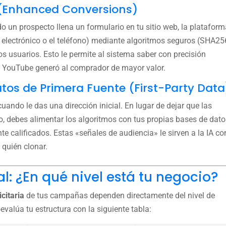
 (Enhanced Conversions)
 un prospecto llena un formulario en tu sitio web, la platafor
o electrónico o el teléfono) mediante algoritmos seguros (SHA25
s usuarios. Esto le permite al sistema saber con precisión
de YouTube generó al comprador de mayor valor.
atos de Primera Fuente (First-Party Data
cuando le das una dirección inicial. En lugar de dejar que las
debes alimentar los algoritmos con tus propias bases de dato
nte calificados. Estas «señales de audiencia» le sirven a la IA c
quién clonar.
l: ¿En qué nivel está tu negocio?
citaria
de tus campañas dependen directamente del nivel de
valúa tu estructura con la siguiente tabla: