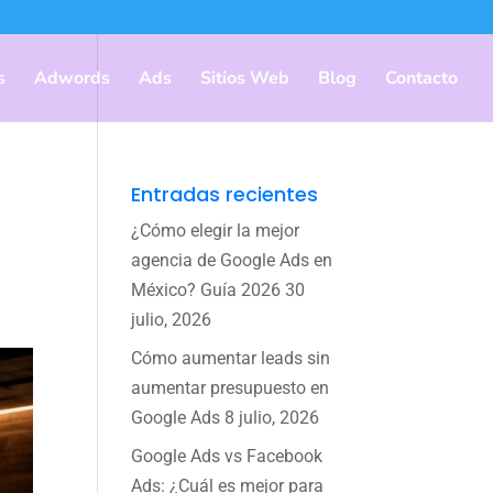
s
Adwords
Ads
Sitios Web
Blog
Contacto
Entradas recientes
¿Cómo elegir la mejor
agencia de Google Ads en
México? Guía 2026
30
julio, 2026
Cómo aumentar leads sin
aumentar presupuesto en
Google Ads
8 julio, 2026
Google Ads vs Facebook
Ads: ¿Cuál es mejor para