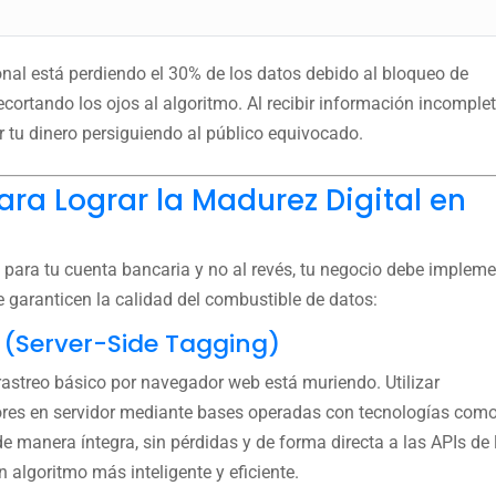
onal está perdiendo el 30% de los datos debido al bloqueo de
ecortando los ojos al algoritmo. Al recibir información incomplet
 tu dinero persiguiendo al público equivocado.
para Lograr la Madurez Digital en
e para tu cuenta bancaria y no al revés, tu negocio debe implem
 garanticen la calidad del combustible de datos:
r (Server-Side Tagging)
rastreo básico por navegador web está muriendo. Utilizar
ores en servidor mediante bases operadas con tecnologías com
 manera íntegra, sin pérdidas y de forma directa a las APIs de 
 algoritmo más inteligente y eficiente.