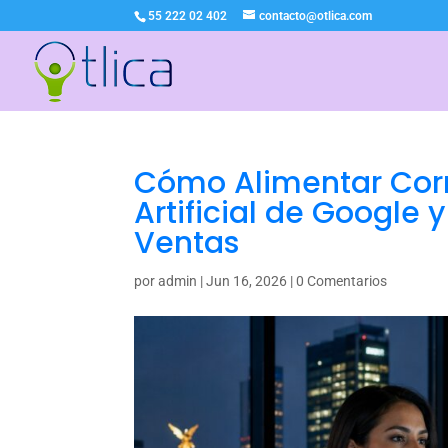
55 222 02 402
contacto@otlica.com
Cómo Alimentar Corr
Artificial de Google 
Ventas
por
admin
|
Jun 16, 2026
|
0 Comentarios