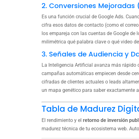
2. Conversiones Mejoradas
Es una función crucial de Google Ads. Cuando
cifra esos datos de contacto (como el corre
los empareja con las cuentas de Google de lo
milimétrica qué palabra clave o qué video 
3. Señales de Audiencia y D
La Inteligencia Artificial avanza más rápido 
campañas automáticas empiecen desde cero, 
cifradas de clientes actuales o leads altame
un mapa genético para saber exactamente a 
Tabla de Madurez Digita
El rendimiento y el
retorno de inversión publi
madurez técnica de tu ecosistema web. Autoe