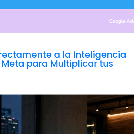
Google Ad
ectamente a la Inteligencia
y Meta para Multiplicar tus