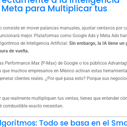
ectamente a la Inteligencia
y Meta para Multiplicar tus
 no consiste en mover palancas manuales, ajustar centavos por 
 funcionará mejor. Plataformas como Google Ads y Meta Ads ha
goritmos de Inteligencia Artificial.
Sin embargo, la IA tiene un 
sura de vuelta.
ñas
Performance Max
(P-Max) de Google o los públicos
Advantag
s que muchos empresarios en México activan estas herramienta
nerar clientes reales. ¿Por qué pasa esto? Porque sus negocio
r que realmente multipliquen tus ventas, tienes que entender c
ué combustible exacto necesitan.
Algoritmos: Todo se basa en el Sma