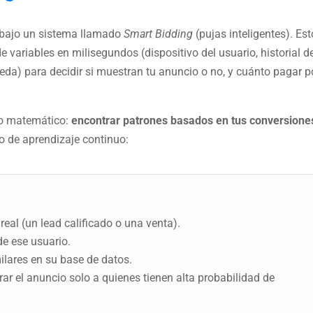
a bajo un sistema llamado
Smart Bidding
(pujas inteligentes). Est
 variables en milisegundos (dispositivo del usuario, historial d
eda) para decidir si muestran tu anuncio o no, y cuánto pagar p
tivo matemático:
encontrar patrones basados en tus conversione
o de aprendizaje continuo:
al (un lead calificado o una venta).
 de ese usuario.
ilares en su base de datos.
rar el anuncio solo a quienes tienen alta probabilidad de