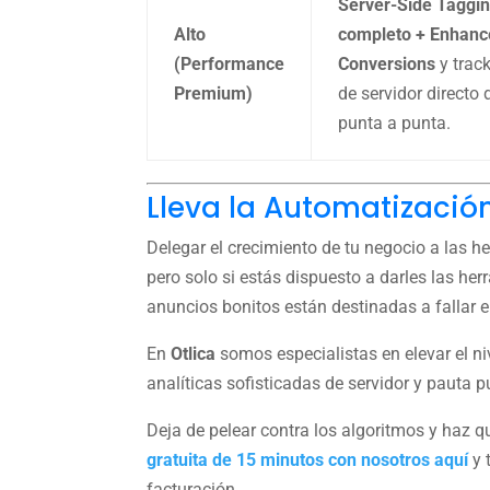
Server-Side Taggi
Alto
completo + Enhan
(Performance
Conversions
y trac
Premium)
de servidor directo 
punta a punta.
Lleva la Automatización
Delegar el crecimiento de tu negocio a las 
pero solo si estás dispuesto a darles las he
anuncios bonitos están destinadas a fallar 
En
Otlica
somos especialistas en elevar el n
analíticas sofisticadas de servidor y pauta pu
Deja de pelear contra los algoritmos y haz q
gratuita de 15 minutos con nosotros aquí
y 
facturación.