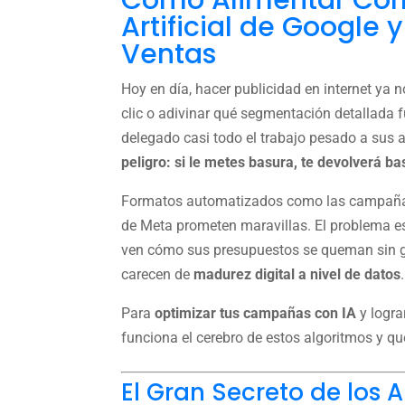
Cómo Alimentar Corr
Artificial de Google 
Ventas
Hoy en día, hacer publicidad en internet ya
clic o adivinar qué segmentación detallada
delegado casi todo el trabajo pesado a sus al
peligro: si le metes basura, te devolverá ba
Formatos automatizados como las campa
de Meta prometen maravillas. El problema e
ven cómo sus presupuestos se queman sin ge
carecen de
madurez digital a nivel de datos
.
Para
optimizar tus campañas con IA
y logra
funciona el cerebro de estos algoritmos y q
El Gran Secreto de los 