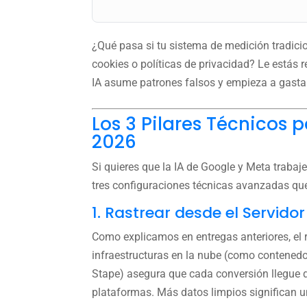
¿Qué pasa si tu sistema de medición tradici
cookies o políticas de privacidad? Le estás r
IA asume patrones falsos y empieza a gastar
Los 3 Pilares Técnicos 
2026
Si quieres que la IA de Google y Meta trabaj
tres configuraciones técnicas avanzadas que
1. Rastrear desde el Servido
Como explicamos en entregas anteriores, el 
infraestructuras en la nube (como contened
Stape) asegura que cada conversión llegue de
plataformas. Más datos limpios significan un