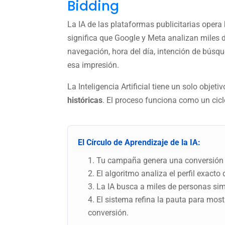
Bidding
La IA de las plataformas publicitarias oper
significa que Google y Meta analizan miles de
navegación, hora del día, intención de búsqu
esa impresión.
La Inteligencia Artificial tiene un solo obje
históricas
. El proceso funciona como un cicl
El Círculo de Aprendizaje de la IA:
Tu campaña genera una conversión re
El algoritmo analiza el perfil exacto
La IA busca a miles de personas sim
El sistema refina la pauta para most
conversión.