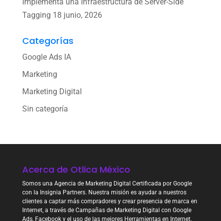
Implementa una Infraestructura de Server-Side
Tagging
18 junio, 2026
Categorías
Google Ads IA
Marketing
Marketing Digital
Sin categoría
Acerca de Otlica México
Somos una Agencia de Marketing Digital Certificada por Google
con la Insignia Partners. Nuestra misión es ayudar a nuestros
clientes a captar más compradores y crear presencia de marca en
Internet, a través de Campañas de Marketing Digital con Google
Ads, Facebook y el uso de las mejores Herramientas en Internet.