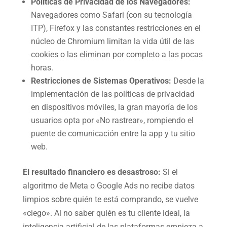
Políticas de Privacidad de los Navegadores:
Navegadores como Safari (con su tecnología
ITP), Firefox y las constantes restricciones en el
núcleo de Chromium limitan la vida útil de las
cookies o las eliminan por completo a las pocas
horas.
Restricciones de Sistemas Operativos:
Desde la
implementación de las políticas de privacidad
en dispositivos móviles, la gran mayoría de los
usuarios opta por «No rastrear», rompiendo el
puente de comunicación entre la app y tu sitio
web.
El resultado financiero es desastroso:
Si el
algoritmo de Meta o Google Ads no recibe datos
limpios sobre quién te está comprando, se vuelve
«ciego». Al no saber quién es tu cliente ideal, la
inteligencia artificial de las plataformas empieza a