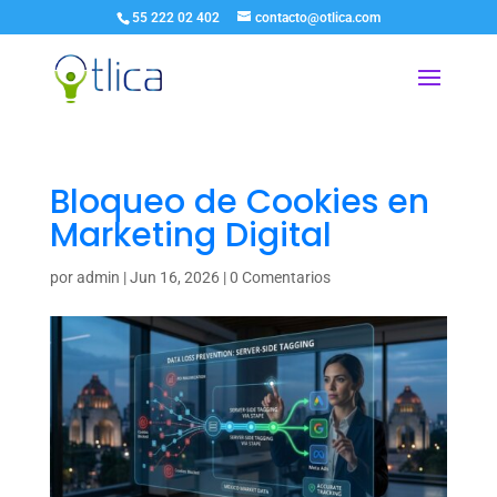
55 222 02 402
contacto@otlica.com
Bloqueo de Cookies en
Marketing Digital
por
admin
|
Jun 16, 2026
|
0 Comentarios